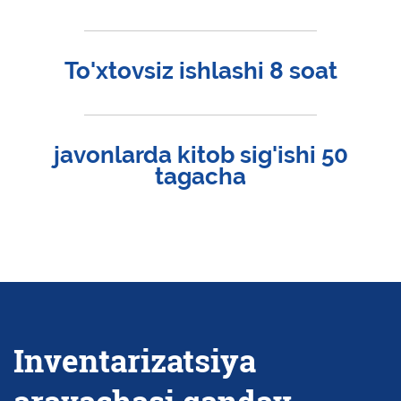
To'xtovsiz ishlashi 8 soat
javonlarda kitob sig'ishi 50
tagacha
Inventarizatsiya