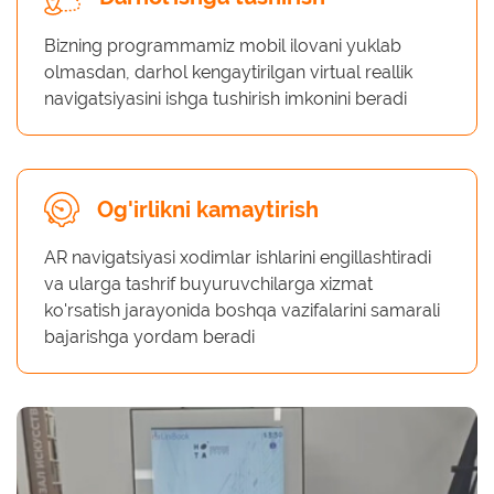
Bizning programmamiz mobil ilovani yuklab
olmasdan, darhol kengaytirilgan virtual reallik
navigatsiyasini ishga tushirish imkonini beradi
Og'irlikni kamaytirish
AR navigatsiyasi xodimlar ishlarini engillashtiradi
va ularga tashrif buyuruvchilarga xizmat
ko'rsatish jarayonida boshqa vazifalarini samarali
bajarishga yordam beradi