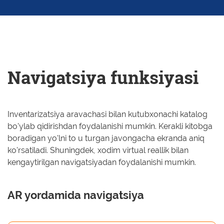
Navigatsiya funksiyasi
Inventarizatsiya aravachasi bilan kutubxonachi katalog
bo'ylab qidirishdan foydalanishi mumkin. Kerakli kitobga
boradigan yo'lni to u turgan javongacha ekranda aniq
ko'rsatiladi. Shuningdek, xodim virtual reallik bilan
kengaytirilgan navigatsiyadan foydalanishi mumkin.
AR yordamida navigatsiya