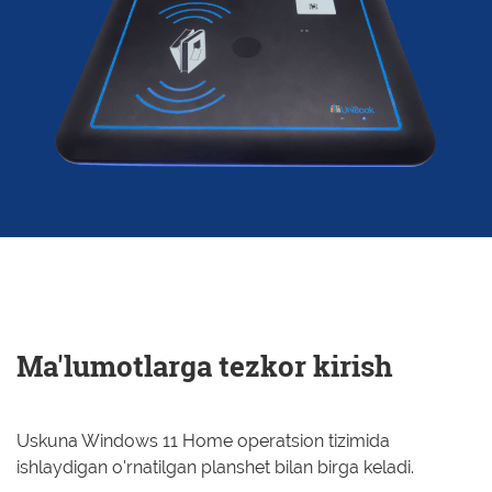
Ma'lumotlarga tezkor kirish
Uskuna Windows 11 Home operatsion tizimida
ishlaydigan o'rnatilgan planshet bilan birga keladi.