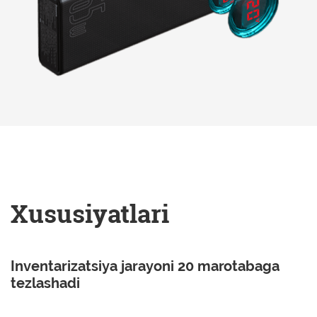
Xususiyatlari
Inventarizatsiya jarayoni 20 marotabaga
tezlashadi