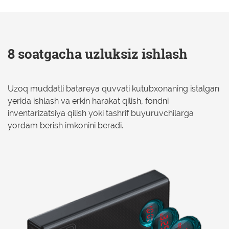
8 soatgacha uzluksiz ishlash
Uzoq muddatli batareya quvvati kutubxonaning istalgan
yerida ishlash va erkin harakat qilish, fondni
inventarizatsiya qilish yoki tashrif buyuruvchilarga
yordam berish imkonini beradi.