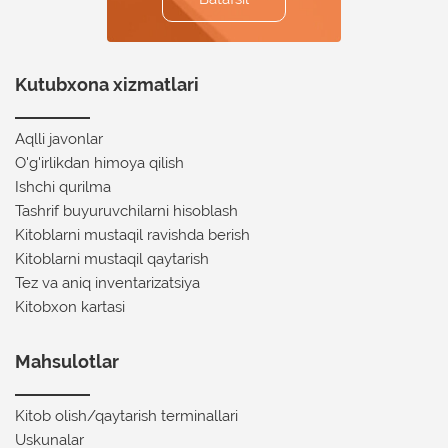
Kutubxona xizmatlari
Aqlli javonlar
O'g'irlikdan himoya qilish
Ishchi qurilma
Tashrif buyuruvchilarni hisoblash
Kitoblarni mustaqil ravishda berish
Kitoblarni mustaqil qaytarish
Tez va aniq inventarizatsiya
Kitobxon kartasi
Mahsulotlar
Kitob olish/qaytarish terminallari
Uskunalar