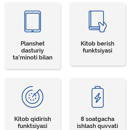
Planshet
Kitob berish
dasturiy
funktsiyasi
ta'minoti bilan
Kitob qidirish
8 soatgacha
funktsiyasi
ishlash quvvati