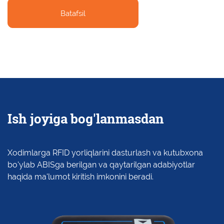
Batafsil
Ish joyiga bog'lanmasdan
Xodimlarga RFID yorliqlarini dasturlash va kutubxona
bo'ylab ABISga berilgan va qaytarilgan adabiyotlar
haqida ma'lumot kiritish imkonini beradi.