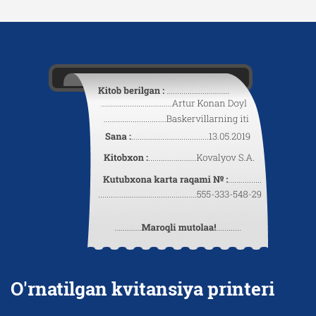
O'rnatilgan kvitansiya printeri