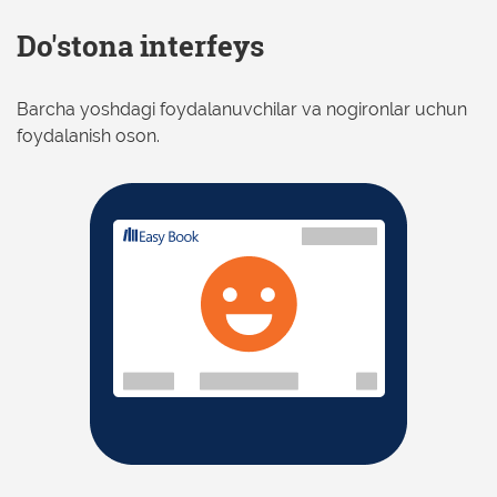
Do'stona interfeys
Barcha yoshdagi foydalanuvchilar va nogironlar uchun
foydalanish oson.