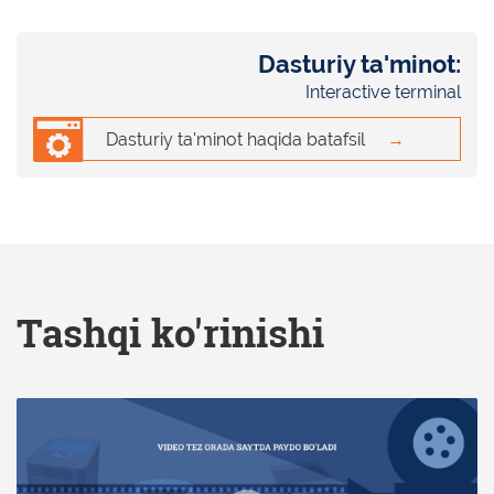
Dasturiy ta'minot:
Interactive terminal
Dasturiy ta'minot haqida batafsil
→
Tashqi ko'rinishi