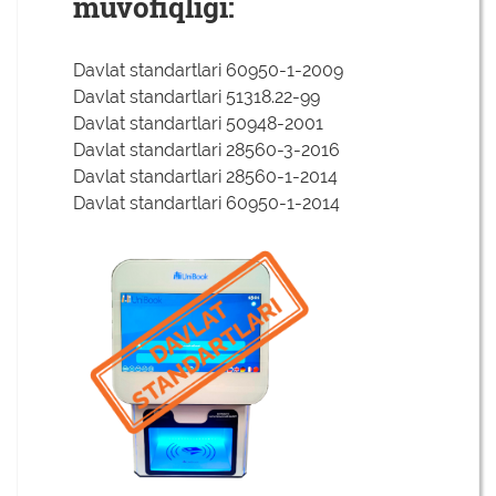
muvofiqligi:
Davlat standartlari 60950-1-2009
Davlat standartlari 51318.22-99
Davlat standartlari 50948-2001
Davlat standartlari 28560-3-2016
Davlat standartlari 28560-1-2014
Davlat standartlari 60950-1-2014