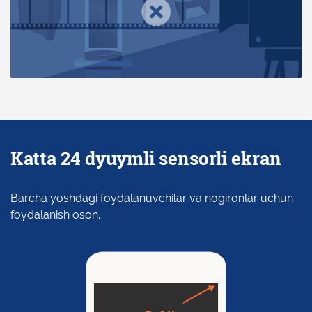
Katta 24 dyuymli sensorli ekran
Barcha yoshdagi foydalanuvchilar va nogironlar uchun
foydalanish oson.