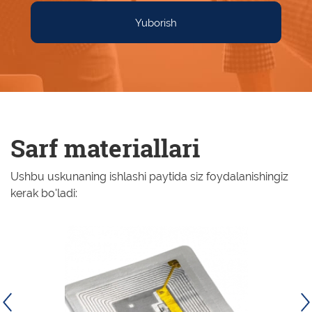
Yuborish
Sarf materiallari
Ushbu uskunaning ishlashi paytida siz foydalanishingiz
kerak bo'ladi: