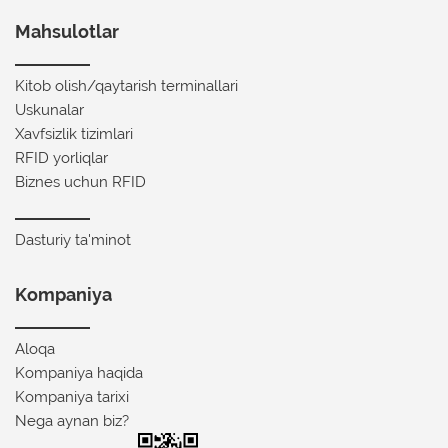
Mahsulotlar
Kitob olish/qaytarish terminallari
Uskunalar
Xavfsizlik tizimlari
RFID yorliqlar
Biznes uchun RFID
Dasturiy ta'minot
Kompaniya
Aloqa
Kompaniya haqida
Kompaniya tarixi
Nega aynan biz?