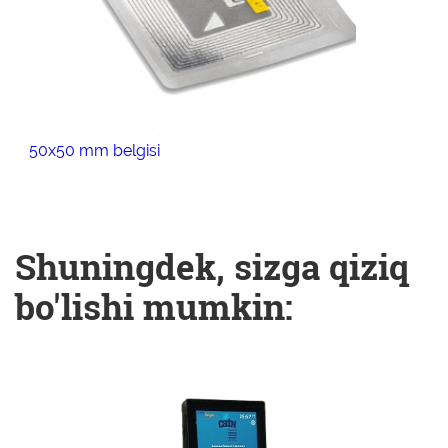
50х50 mm belgisi
Shuningdek, sizga qiziq
bo'lishi mumkin: