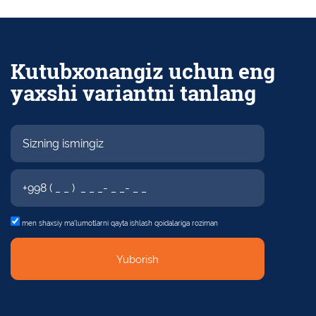
Kutubxonangiz uchun eng
yaxshi variantni tanlang
men shaxsiy
ma'lumotlarni qayta ishlash qoidalariga roziman
Yuborish