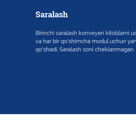
Saralash
Birinchi saralash konveyeri kitoblarni u
va har bir qo'shimcha modul uchun yana
qo'shadi. Saralash soni cheklanmagan.