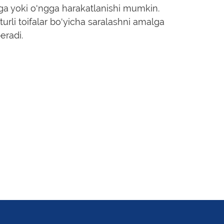
ga yoki o'ngga harakatlanishi mumkin.
 turli toifalar bo'yicha saralashni amalga
eradi.