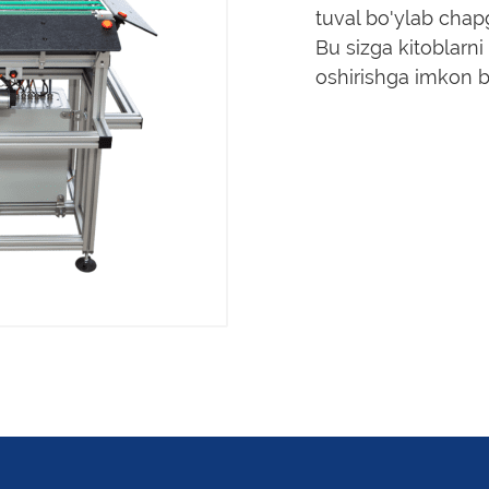
tuval bo'ylab chap
Bu sizga kitoblarni
oshirishga imkon b