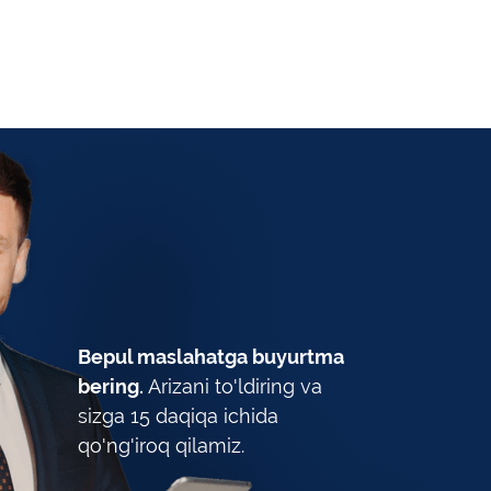
Bepul maslahatga buyurtma
bering.
Arizani to'ldiring va
sizga 15 daqiqa ichida
qo'ng'iroq qilamiz.