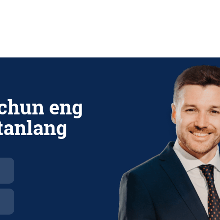
chun eng
 tanlang