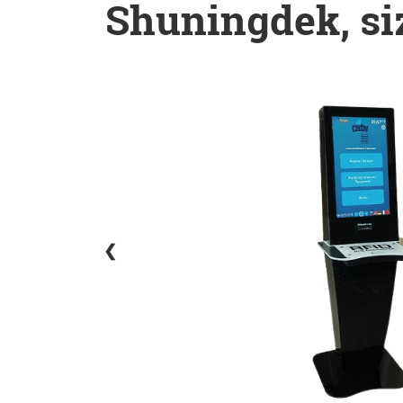
Shuningdek, siz
❮