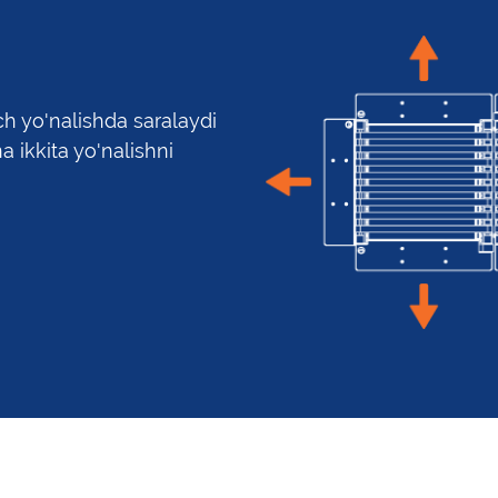
ch yo'nalishda saralaydi
 ikkita yo'nalishni