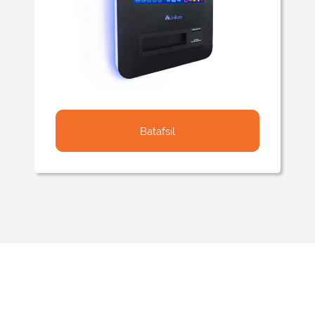
Batafsil