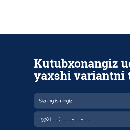
Kutubxonangiz u
yaxshi variantni