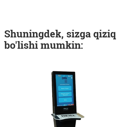
Shuningdek, sizga qiziq
bo'lishi mumkin: