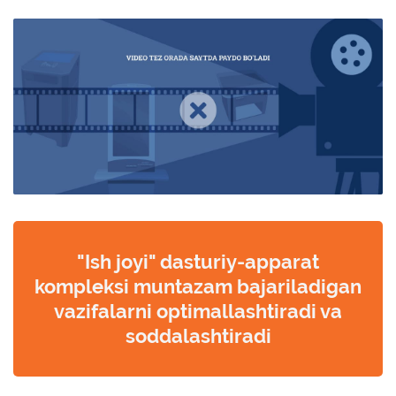
"Ish joyi" dasturiy-apparat
kompleksi muntazam bajariladigan
vazifalarni optimallashtiradi va
soddalashtiradi