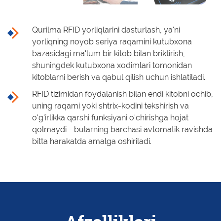
Qurilma RFID yorliqlarini dasturlash, ya'ni
yorliqning noyob seriya raqamini kutubxona
bazasidagi ma'lum bir kitob bilan briktirish,
shuningdek kutubxona xodimlari tomonidan
kitoblarni berish va qabul qilish uchun ishlatiladi.
RFID tizimidan foydalanish bilan endi kitobni ochib,
uning raqami yoki shtrix-kodini tekshirish va
o'g'irlikka qarshi funksiyani o'chirishga hojat
qolmaydi - bularning barchasi avtomatik ravishda
bitta harakatda amalga oshiriladi.