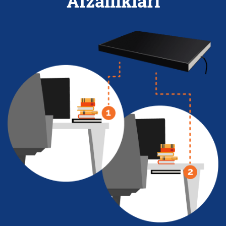
Afzalliklari