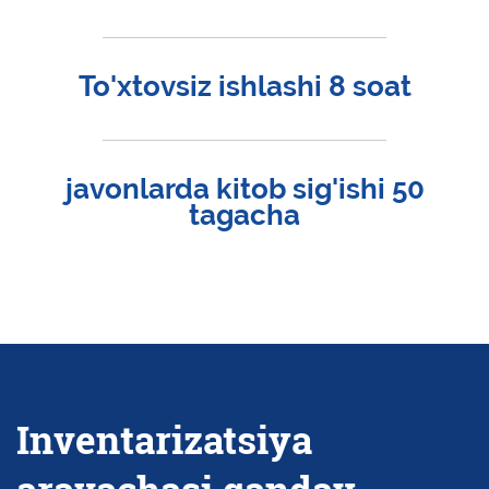
To'xtovsiz ishlashi 8 soat
javonlarda kitob sig'ishi 50
tagacha
Inventarizatsiya