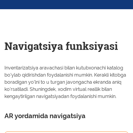
Navigatsiya funksiyasi
Inventarizatsiya aravachasi bilan kutubxonachi katalog
bo'ylab qidirishdan foydalanishi mumkin. Kerakli kitobga
boradigan yo'lni to u turgan javongacha ekranda aniq
ko'rsatiladi. Shuningdek, xodim virtual reallik bilan
kengaytirilgan navigatsiyadan foydalanishi mumkin.
AR yordamida navigatsiya