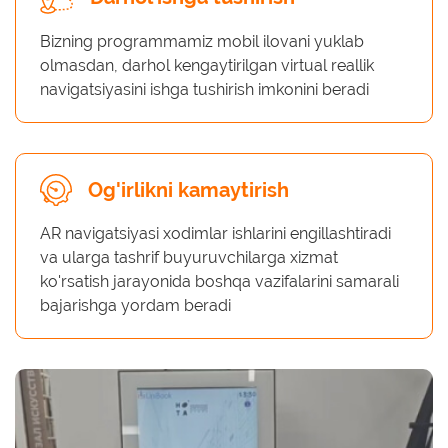
Bizning programmamiz mobil ilovani yuklab
olmasdan, darhol kengaytirilgan virtual reallik
navigatsiyasini ishga tushirish imkonini beradi
Og'irlikni kamaytirish
AR navigatsiyasi xodimlar ishlarini engillashtiradi
va ularga tashrif buyuruvchilarga xizmat
ko'rsatish jarayonida boshqa vazifalarini samarali
bajarishga yordam beradi