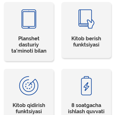
Planshet
Kitob berish
dasturiy
funktsiyasi
ta'minoti bilan
Kitob qidirish
8 soatgacha
funktsiyasi
ishlash quvvati