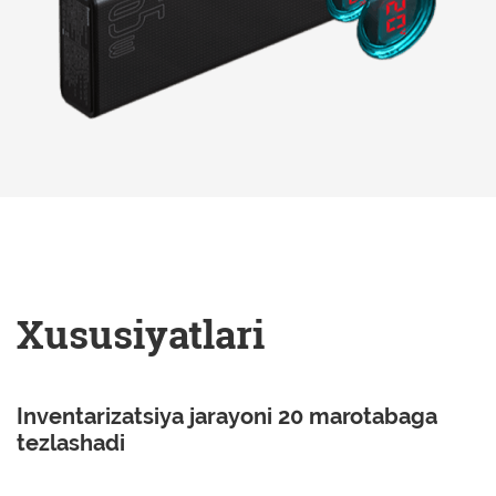
Xususiyatlari
Inventarizatsiya jarayoni 20 marotabaga
tezlashadi