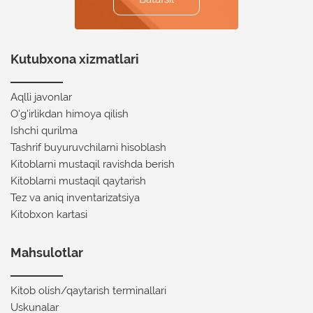
Kutubxona xizmatlari
Aqlli javonlar
O'g'irlikdan himoya qilish
Ishchi qurilma
Tashrif buyuruvchilarni hisoblash
Kitoblarni mustaqil ravishda berish
Kitoblarni mustaqil qaytarish
Tez va aniq inventarizatsiya
Kitobxon kartasi
Mahsulotlar
Kitob olish/qaytarish terminallari
Uskunalar