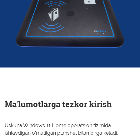
Ma'lumotlarga tezkor kirish
Uskuna Windows 11 Home operatsion tizimida
ishlaydigan o'rnatilgan planshet bilan birga keladi.