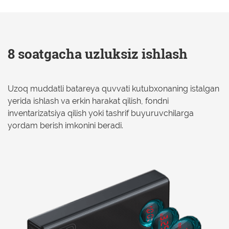
8 soatgacha uzluksiz ishlash
Uzoq muddatli batareya quvvati kutubxonaning istalgan
yerida ishlash va erkin harakat qilish, fondni
inventarizatsiya qilish yoki tashrif buyuruvchilarga
yordam berish imkonini beradi.