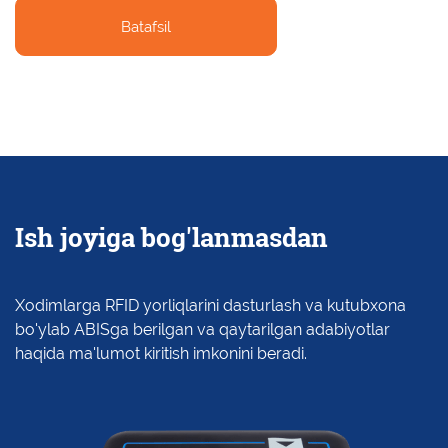
Batafsil
Ish joyiga bog'lanmasdan
Xodimlarga RFID yorliqlarini dasturlash va kutubxona
bo'ylab ABISga berilgan va qaytarilgan adabiyotlar
haqida ma'lumot kiritish imkonini beradi.