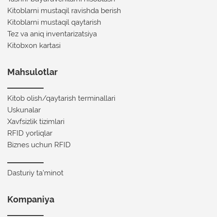
Kitoblarni mustaqil ravishda berish
Kitoblarni mustaqil qaytarish
Tez va aniq inventarizatsiya
Kitobxon kartasi
Mahsulotlar
Kitob olish/qaytarish terminallari
Uskunalar
Xavfsizlik tizimlari
RFID yorliqlar
Biznes uchun RFID
Dasturiy ta'minot
Kompaniya