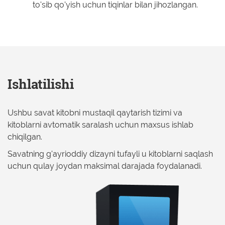
to'sib qo'yish uchun tiqinlar bilan jihozlangan.
Ishlatilishi
Ushbu savat kitobni mustaqil qaytarish tizimi va
kitoblarni avtomatik saralash uchun maxsus ishlab
chiqilgan.
Savatning g'ayrioddiy dizayni tufayli u kitoblarni saqlash
uchun qulay joydan maksimal darajada foydalanadi.