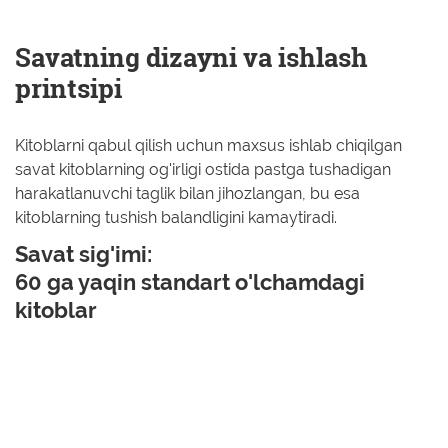
Savatning dizayni va ishlash
printsipi
Kitoblarni qabul qilish uchun maxsus ishlab chiqilgan
savat kitoblarning og'irligi ostida pastga tushadigan
harakatlanuvchi taglik bilan jihozlangan, bu esa
kitoblarning tushish balandligini kamaytiradi.
Savat sig'imi:
60 ga yaqin standart o'lchamdagi
kitoblar