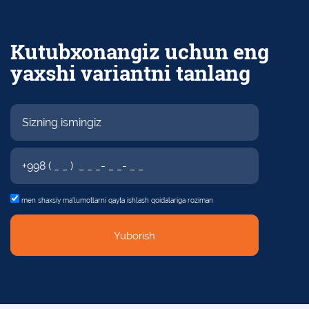
Kutubxonangiz uchun eng
yaxshi variantni tanlang
men shaxsiy
ma'lumotlarni qayta ishlash qoidalariga roziman
Yuborish