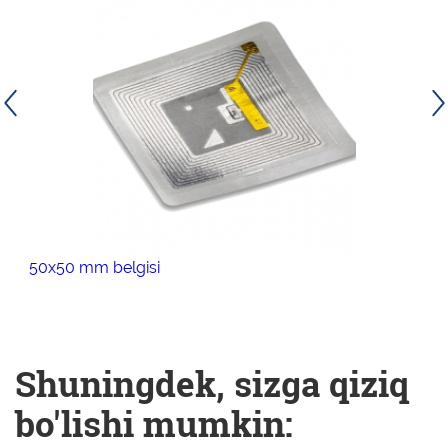
50х50 mm belgisi
Shuningdek, sizga qiziq
bo'lishi mumkin: