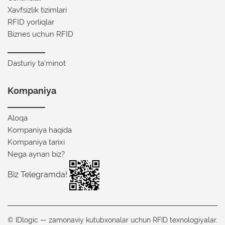
Xavfsizlik tizimlari
RFID yorliqlar
Biznes uchun RFID
Dasturiy ta'minot
Kompaniya
Aloqa
Kompaniya haqida
Kompaniya tarixi
Nega aynan biz?
Biz Telegramda!
© IDlogic — zamonaviy kutubxonalar uchun RFID texnologiyalar.