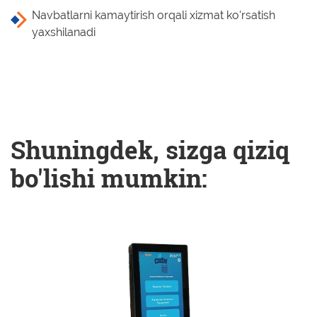
Navbatlarni kamaytirish orqali xizmat ko'rsatish
yaxshilanadi
Shuningdek, sizga qiziq
bo'lishi mumkin: