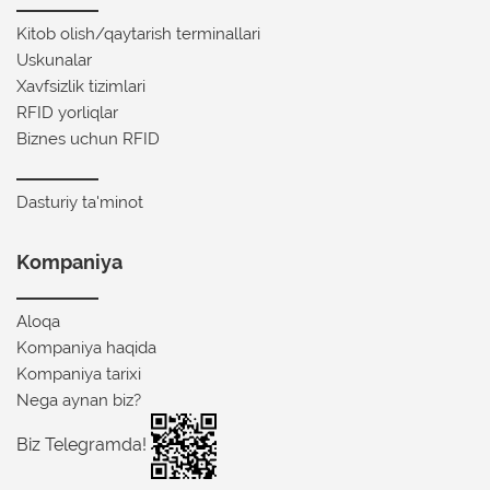
Kitob olish/qaytarish terminallari
Uskunalar
Xavfsizlik tizimlari
RFID yorliqlar
Biznes uchun RFID
Dasturiy ta'minot
Kompaniya
Aloqa
Kompaniya haqida
Kompaniya tarixi
Nega aynan biz?
Biz Telegramda!