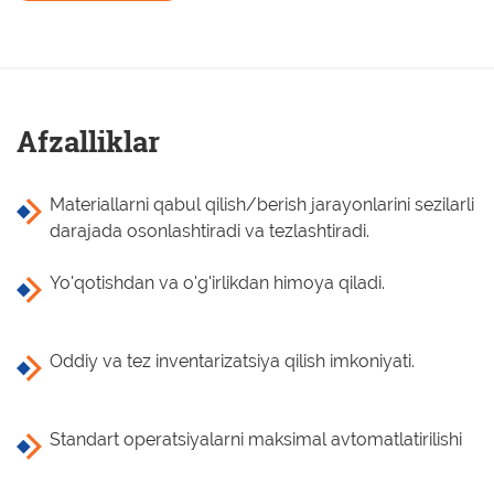
Afzalliklar
Materiallarni qabul qilish/berish jarayonlarini sezilarli
darajada osonlashtiradi va tezlashtiradi.
Yo'qotishdan va o'g'irlikdan himoya qiladi.
Oddiy va tez inventarizatsiya qilish imkoniyati.
Standart operatsiyalarni maksimal avtomatlatirilishi