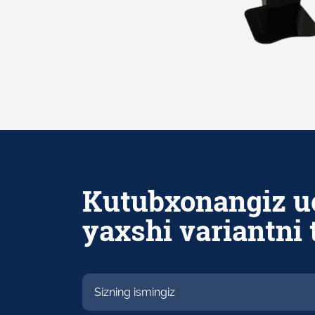
Kutubxonangiz u
yaxshi variantni