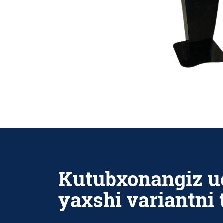
Kutubxonangiz u
yaxshi variantni