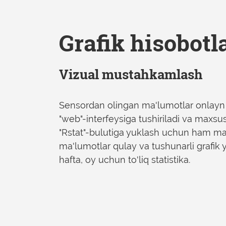
Grafik hisobotl
Vizual mustahkamlash
Sensordan olingan ma'lumotlar onlayn
"web"-interfeysiga tushiriladi va maxsus
"Rstat"-bulutiga yuklash uchun ham ma
ma'lumotlar qulay va tushunarli grafik y
hafta, oy uchun to'liq statistika.