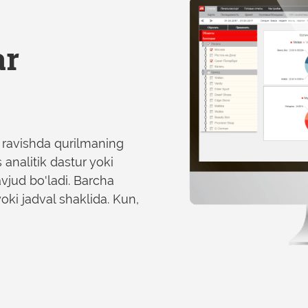
ar
 ravishda qurilmaning
 analitik dastur yoki
vjud bo'ladi. Barcha
oki jadval shaklida. Kun,