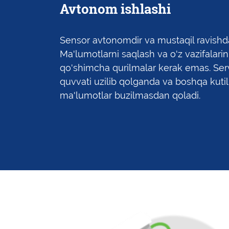
Avtonom ishlashi
Sensor avtonomdir va mustaqil ravishd
Ma'lumotlarni saqlash va o'z vazifalarin
qo'shimcha qurilmalar kerak emas. Ser
quvvati uzilib qolganda va boshqa kuti
ma'lumotlar buzilmasdan qoladi.