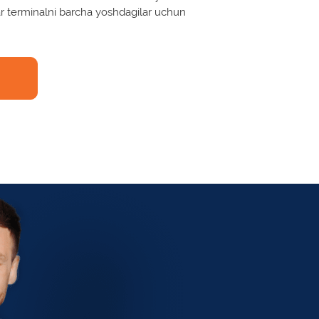
lar terminalni barcha yoshdagilar uchun